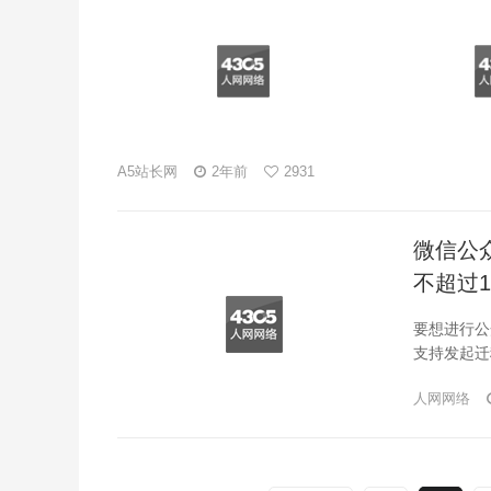
A5站长网
2年前
2931
微信公
不超过1
要想进行公
支持发起迁
人网网络