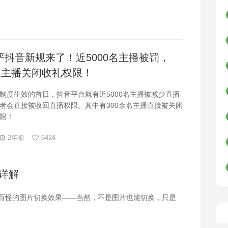
严抖音新规来了！近5000名主播被罚，
余名主播关闭收礼权限！
制度生效的首日，抖音平台就有近5000名主播被减少直播
者会直接被收回直播权限。其中有300余名主播直接被关闭
限！
2年前
6424
参数详解
用来实现千奇百怪的图片切换效果——当然，不是图片也能切换，只是