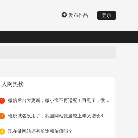
发布作品
登录
人网热榜
微信后台大更新，微小宝不再适配！再见了，微小宝
1
谁说域名没用了，我国网站数量较上年又增长8万个
2
现在做网站还有前途和价值吗？
3