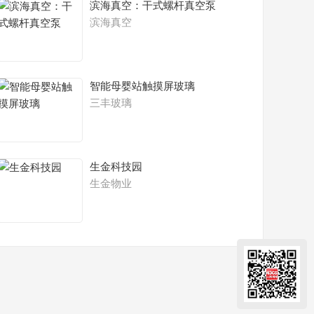
滨海真空：干式螺杆真空泵
滨海真空
智能母婴站触摸屏玻璃
三丰玻璃
生金科技园
生金物业