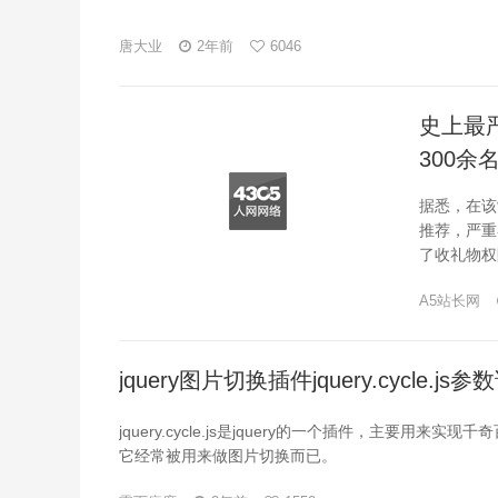
唐大业
2年前
6046
史上最
300
据悉，在该
推荐，严重
了收礼物权
A5站长网
jquery图片切换插件jquery.cycle.js
jquery.cycle.js是jquery的一个插件，主要
它经常被用来做图片切换而已。