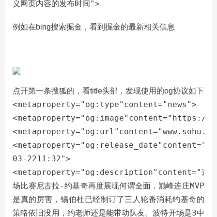
义网页内容的发布时间">
例如在bing搜索掘金，看到掘金的最新相关信息
点开第一条搜狐的，看title头部，发现使用的og协议如下
<metaproperty="og:type"content="news">
<metaproperty="og:image"content="https://q
<metaproperty="og:url"content="www.sohu.co
<metaproperty="og:release_date"content="20
03-2211:32">
<metaproperty="og:description"content="这
场比赛尼古拉-约基奇再度展现何谓全面，巅峰连庄MVP
是真的厉害，锡伯杜已经制订了三人轮番消耗约基奇的
策略依旧没用，约老师还是能带动队友。波特开场是3中