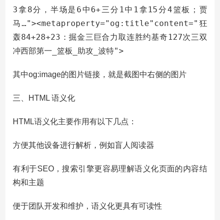
3拿8分，半场是6中6+三分1中1拿15分4篮板；贾
马…"><metaproperty="og:title"content="狂
轰84+28+23：掘金三巨合力取连胜约基奇127次三双
冲西部第一_篮板_助攻_波特">
其中og:image的图片链接，就是截图中右侧的图片
三、HTML 语义化
HTML语义化主要作用有以下几点：
方便其他设备进行解析，例如盲人阅读器
有利于SEO，搜索引擎更容易理解语义化页面的内容结
构和主题
便于团队开发和维护，语义化更具有可读性