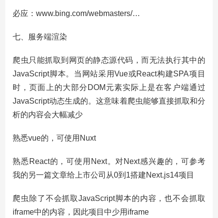
必应：
www.bing.com/webmasters/…
七、服务端渲染
爬虫只能抓取到网页的静态源代码，而无法执行其中的
JavaScript脚本。当网站采用Vue或React构建SPA项目
时，页面上的大部分DOM元素实际上是在客户端通过
JavaScript动态生成的。这意味着爬虫能够直接抓取和分
析的内容会大幅减少
熟悉vue的，可使用Nuxt
熟悉React的，可使用Next。对Next感兴趣的，可参考
我的另一篇文章
给上市公司从0到1搭建Next.js14项目
爬虫除了不会抓取JavaScript脚本的内容，也不会抓取
iframe中的内容，因此项目中少用iframe