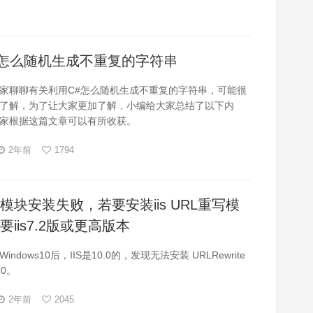
#怎么随机生成不重复的字符串
家聊聊有关利用C#怎么随机生成不重复的字符串，可能很
了解，为了让大家更加了解，小编给大家总结了以下内
家根据这篇文章可以有所收获。
2年前
1794
重写模块安装失败，若要安装iis URL重写模
要iis7.2版或更高版本
ndows10后，IIS是10.0的，发现无法安装 URLRewrite
.0。
2年前
2045