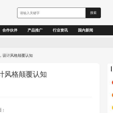
合作伙伴
产品推广
行业资讯
国内新闻
，设计风格颠覆认知
计风格颠覆认知
面：