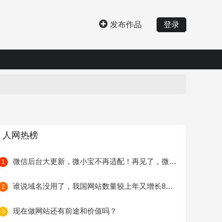
发布作品
登录
人网热榜
微信后台大更新，微小宝不再适配！再见了，微小宝
1
谁说域名没用了，我国网站数量较上年又增长8万个
2
现在做网站还有前途和价值吗？
3