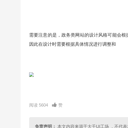
需要注意的是，政务类网站的设计风格可能会根
因此在设计时需要根据具体情况进行调整和
阅读 5604
赞
免责声明：
本文内容来源于大千UI工场 ，不代