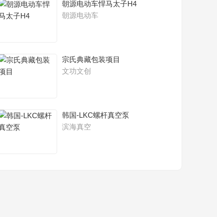
朝源电动车悍马太子H4
朝源电动车
宗氏典藏包装项目
文功文创
韩国-LKC螺杆真空泵
滨海真空