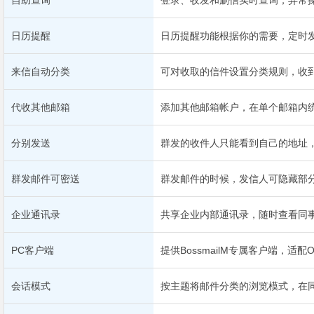
自助查询
登录、收发和删信实时查询，异常
日历提醒
日历提醒功能根据你的需要，定时
来信自动分类
可对收取的信件设置分类规则，收
代收其他邮箱
添加其他邮箱帐户，在单个邮箱内
分别发送
群发的收件人只能看到自己的地址
群发邮件可密送
群发邮件的时候，发信人可隐藏部
企业通讯录
共享企业内部通讯录，随时查看同
PC客户端
提供BossmailM专属客户端，适配Ou
会话模式
按主题将邮件分类的浏览模式，在