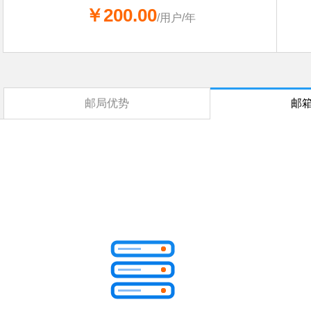
￥200.00
/用户/年
邮局优势
邮