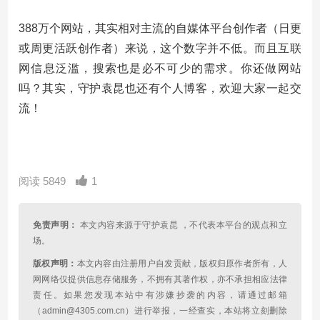
388万个网站，其实相对主流的自媒体平台创作者（日更
或周更活跃创作者）来说，这个数字并不低。而且互联
网信息泛滥，搜索也是必不可少的需求。你还做网站
吗？其实，守护袁昆也还有个人博客，欢迎大家一起交
流！
阅读 5849
1
免责声明：
本文内容来源于守护袁昆 ，不代表本平台的观点和立
场。
版权声明：
本文内容由注册用户自发贡献，版权归原作者所有，人
网网络仅提供信息存储服务，不拥有其著作权，亦不承担相应法律
责任。如果您发现本站中有涉嫌抄袭的内容，请通过邮箱
（admin@4305.com.cn）进行举报，一经查实，本站将立刻删除