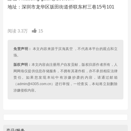
地址：深圳市龙华区坂田街道侨联东村三巷15号101
阅读 3.3万
15
免责声明：
本文内容来源于滨海真空 ，不代表本平台的观点和立
场。
版权声明：
本文内容由注册用户自发贡献，版权归原作者所有，人
网网络仅提供信息存储服务，不拥有其著作权，亦不承担相应法律
责任。如果您发现本站中有涉嫌抄袭的内容，请通过邮箱
（admin@4305.com.cn）进行举报，一经查实，本站将立刻删除
涉嫌侵权内容。
产品/服务