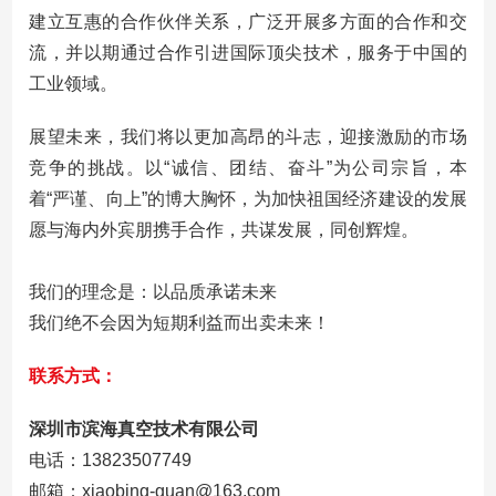
建立互惠的合作伙伴关系，广泛开展多方面的合作和交
流，并以期通过合作引进国际顶尖技术，服务于中国的
工业领域。
展望未来，我们将以更加高昂的斗志，迎接激励的市场
竞争的挑战。以“诚信、团结、奋斗”为公司宗旨，本
着“严谨、向上”的博大胸怀，为加快祖国经济建设的发展
愿与海内外宾朋携手合作，共谋发展，同创辉煌。
我们的理念是：以品质承诺未来
我们绝不会因为短期利益而出卖未来！
联系方式：
深圳市滨海真空技术有限公司
电话：13823507749
邮箱：
xiaobing-guan@163.com