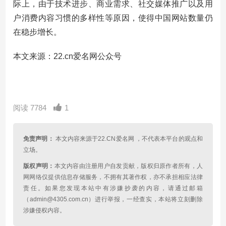
际上，由于技术进步、商业需求、社交媒体推广以及用
户消费内容习惯的多样性等原因，使得中国网站数量仍
在稳步增长。
本文来源：22.cn爱名网公众号
阅读 7784
1
免责声明：
本文内容来源于22.CN爱名网 ，不代表本平台的观点和
立场。
版权声明：
本文内容由注册用户自发贡献，版权归原作者所有，人
网网络仅提供信息存储服务，不拥有其著作权，亦不承担相应法律
责任。如果您发现本站中有涉嫌抄袭的内容，请通过邮箱
（admin@4305.com.cn）进行举报，一经查实，本站将立刻删除
涉嫌侵权内容。