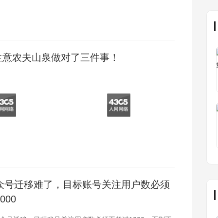
生意农夫山泉做对了三件事！
众号迁移难了，目标账号关注用户数必须
000