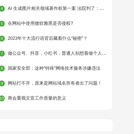
AI 生成图片相关领域著作权第一案 法院判了：侵权，赔偿500元！
4
在网站中使用微软雅黑是否侵权?
5
2023年十大流行语背后藏着什么“秘密”？
6
做公众号、抖音，小红书，普通人别想着做个人IP了！
7
国家安全部：这种“特殊”网络技术服务涉嫌违法
8
网站打不开，原来是网站域名所有者出了问题！
9
商会重视文宣工作质量的意义
10