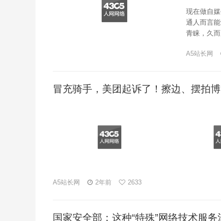
现在做自媒
通人而言能
青睐，久而
A5站长网
冒充骑手，美团起诉了！擦边、摆拍博
A5站长网
2年前
2633
国家安全部：这种“特殊”网络技术服务