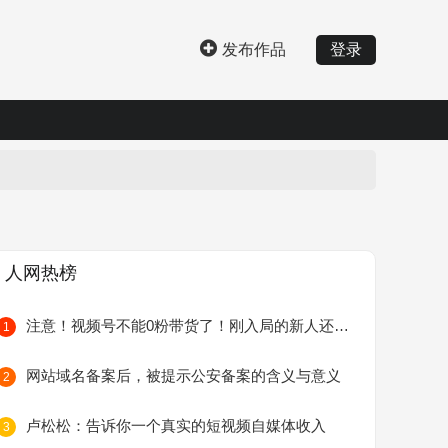
发布作品
登录
人网热榜
注意！视频号不能0粉带货了！刚入局的新人还能有机会吗？
1
网站域名备案后，被提示公安备案的含义与意义
2
卢松松：告诉你一个真实的短视频自媒体收入
3