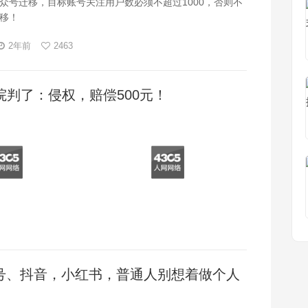
众号迁移，目标账号关注用户数必须不超过1000，否则不
移！
2年前
2463
院判了：侵权，赔偿500元！
号、抖音，小红书，普通人别想着做个人