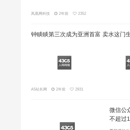
凤凰网科技
2年前
2352
钟睒睒第三次成为亚洲首富 卖水这门
A5站长网
2年前
2931
微信公
不超过1