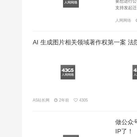
要想进行公
支持发起迁
人网网络
AI 生成图片相关领域著作权第一案 法
A5站长网
2年前
4305
做公众
IP了！