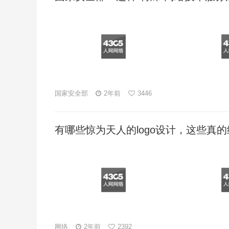
国家安全部
2年前
3446
有哪些惊为天人的logo设计，这些真
网络
2年前
2392