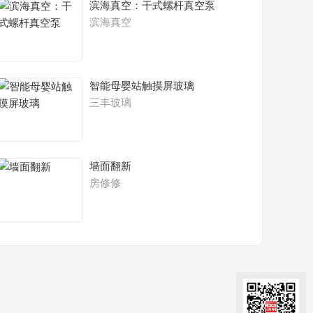
滨海真空：干式螺杆真空泵
滨海真空
智能母婴站触摸屏玻璃
三丰玻璃
墙面翻新
房修修