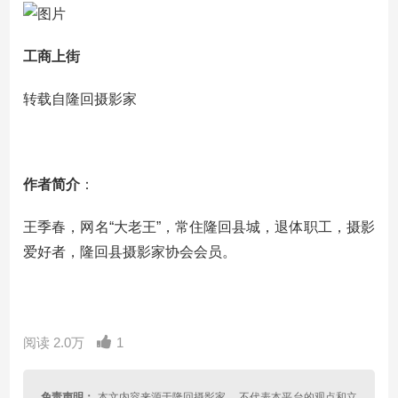
工商上街
转载自隆回摄影家
作者简介
：
王季春，网名“大老王”，常住隆回县城，退体职工，摄影
爱好者，隆回县摄影家协会会员。
阅读 2.0万
1
免责声明：
本文内容来源于隆回摄影家 ，不代表本平台的观点和立