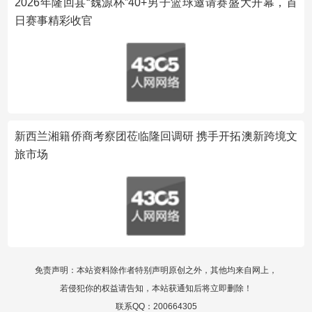
2026年隆回县“魏源杯”40+男子篮球邀请赛盛大开幕，首
日赛事精彩收官
新西兰湘籍侨商考察团莅临隆回调研 携手开拓澳新跨境文
旅市场
免责声明：本站资料除作者特别声明原创之外，其他均来自网上，
若侵犯你的权益请告知，本站获通知后将立即删除！
联系QQ：200664305