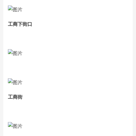
工商下街口
工商街