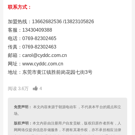
联系方式：
加盟热线：13662682536 /13823105826
客服：13430409388
电话：0769-82302465
传真：0769-82302463
邮箱：carol@cyddc.com.cn
网址：www.cyddc.com.cn
地址：东莞市黄江镇胜前岗花园七街3号
阅读 3.6万
4
免责声明：
本文内容来源于朝源电动车 ，不代表本平台的观点和立
场。
版权声明：
本文内容由注册用户自发贡献，版权归原作者所有，人
网网络仅提供信息存储服务，不拥有其著作权，亦不承担相应法律