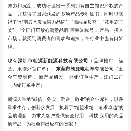
努力和沉淀，成功研发出一系列拥有自主知识产权的产
品，并获得了国家颁发的多项产品专利证书，同时也获
得了“华南最具发展潜力品牌”、“高端品质奖”、“载重霸王
奖” 、“全国门店放心满意品牌”等荣誉称号 。产品一投入
市场，就受到消费者的喜欢和追捧，在行业中也有口皆
碑。
现有
深圳市朝源新能源科技有限公司
（品牌推广、运
营、承接外贸订单）、
东莞市朝源电动车有限公司
（五
金车架制造 、新产品研发、外销订单生产，江门工厂
（内销订单生产）
朝源人秉承“诚信、务实、勤奋、敬业”的企业精神，以质
量求生存，创新求发展，执着于“精益求精，追求卓越”的
品质理念，力求为客户提供安全好用、科技 实用的高品
质产品，为社会作出应有的贡献！