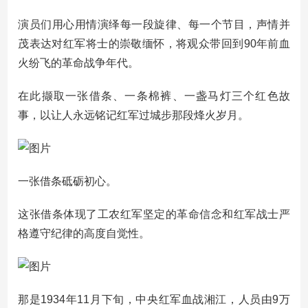
演员们用心用情演绎每一段旋律、每一个节目，声情并
茂表达对红军将士的崇敬缅怀，将观众带回到90年前血
火纷飞的革命战争年代。
在此撷取一张借条、一条棉裤、一盏马灯三个红色故
事，以让人永远铭记红军过城步那段烽火岁月。
一张借条砥砺初心。
这张借条体现了工农红军坚定的革命信念和红军战士严
格遵守纪律的高度自觉性。
那是1934年11月下旬，中央红军血战湘江，人员由9万