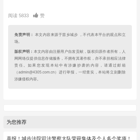
阅读 5833
赞
免责声明：
本文内容来源于苗乡城步 ，不代表本平台的观点和立
场。
版权声明：
本文内容由注册用户自发贡献，版权归原作者所有，人
网网络仅提供信息存储服务，不拥有其著作权，亦不承担相应法律
责任。如果您发现本站中有涉嫌抄袭的内容，请通过邮箱
（admin@4305.com.cn）进行举报，一经查实，本站将立刻删除
涉嫌侵权内容。
为您推荐
喜报！城步法院司法警察大队荣获集体及个人多个奖项！