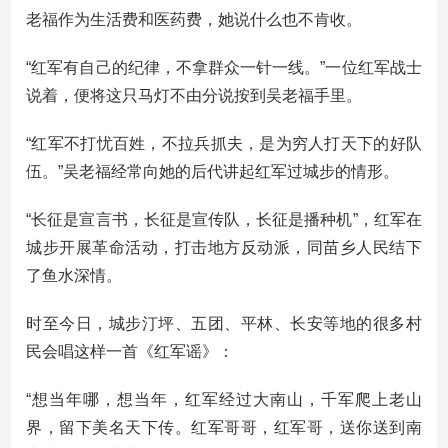
老福作为生活费和医药费，她说什么也不肯收。
“红军有自己的纪律，不拿群众一针一线。”一位红军战士
说着，便将这只马灯不由分说按到吴老福手里。
“红军不打忧百姓，不拉兵抓夫，是为穷人打天下的好队
伍。”吴老福经常向她的后代讲起红军过城步的情形。
“长征是宣言书，长征是宣传队，长征是播种机”，红军在
城步开展革命活动，打击地方反动派，同苗乡人民结下
了鱼水深情。
时至今日，城步汀坪、五团、平林、长安等地的很多村
民会唱这样一首《红军谣》：
“想当年哪，想当年，红军经过大南山，千军爬上老山
界，留下美名天下传。红军哥哥，红军哥，送你送到南