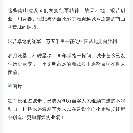
这些南山建设者们发扬红军精神，战天斗地，艰苦创
业，用青春、理想与热血托起了雄踞越城岭之巅的南山
共青城的崛起。
艰苦卓绝的红军二万五千里长征使中国从此走向胜利。
岁月沧桑，斗转星移，90年弹指一挥间，城步苗乡已发
生历史巨变，一个文明富足的新城步正逐渐展现在世人
面前。
红军长征过城步，已成为30万苗乡人民砥励前进的不竭
动力，也将永远激励苗乡人民在建设全面小康城步征程
中创造出更加辉煌的业绩！