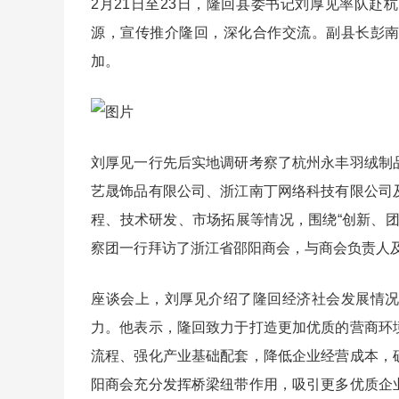
2月21日至23日，隆回县委书记刘厚见率队
源，宣传推介隆回，深化合作交流。副县长彭
加。
刘厚见一行先后实地调研考察了杭州永丰羽绒制
艺晟饰品有限公司、浙江南丁网络科技有限公司
程、技术研发、市场拓展等情况，围绕“创新、
察团一行拜访了浙江省邵阳商会，与商会负责人
座谈会上，刘厚见介绍了隆回经济社会发展情
力。他表示，隆回致力于打造更加优质的营商环
流程、强化产业基础配套，降低企业经营成本，
阳商会充分发挥桥梁纽带作用，吸引更多优质企