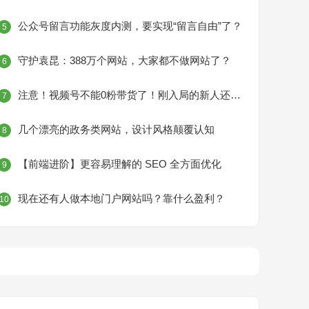
公众号留言功能灰度内测，要实现“留言自由”了？
5
守护袁昆：388万个网站，大家都不做网站了？
6
注意！视频号不能0粉带货了！刚入局的新人还能有机会吗？
7
几个漂亮的政务类网站，设计风格颠覆认知
8
【前端进阶】更容易理解的 SEO 全方面优化
9
现在还有人做本地门户网站吗？靠什么盈利？
10