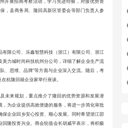
赴杭州开展招商考察活动，学习先进经验，对接优势资
南保，县商务局、隆回高新区管委会等部门负责人参
品有限公司、乐鑫智慧科技（浙江）有限公司、浙江
及美力城时尚科技杭州分公司，详细了解企业生产流
团队、思维、品牌”等方面与企业深入交流。随后，考
及在杭隆回籍企业家举行座谈。
况及未来规划，重点推介了隆回的优势资源和发展潜
境，为企业提供高效便捷的服务，将进一步简化审批
确保企业回乡安心投资、顺心发展。同时希望浙江邵
业回隆投资兴业。商会轮值会长胡威平表示，将积极