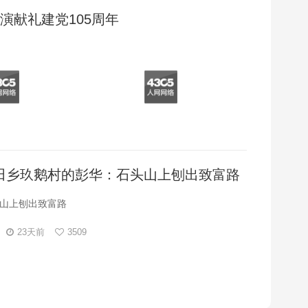
演献礼建党105周年
田乡玖鹅村的彭华：石头山上刨出致富路
山上刨出致富路
23天前
3509