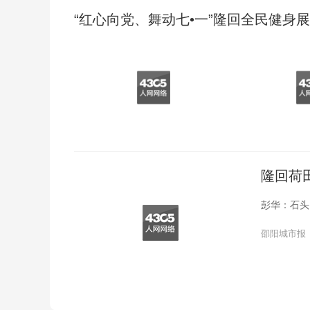
“红心向党、舞动七•一”隆回全民健身展
隆回荷
彭华：石头
邵阳城市报