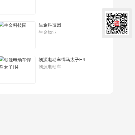
生金科技园
生金物业
朝源电动车悍马太子H4
朝源电动车