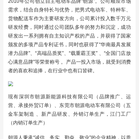
2010年公司创立自主电动车品牌“朝源”。公司顺应市场
需求，结合自身特长与优势，把男式电动车、特种车、
货物配送车作为主要研发方向，公司累计投入数千万元
研发经费，同时通过公司团队多年的努力和沉淀，成功
研发出一系列拥有自主知识产权的产品，并获得了国家
颁发的多项产品专利证书，同时也获得了“华南最具发展
潜力品牌”、“高端品质奖”、“载重霸王奖” 、“全国门店放
心满意品牌”等荣誉称号 。产品一投入市场，就受到消费
者的喜欢和追捧，在行业中也有口皆碑。
现有深圳市朝源新能源科技有限公司（品牌推广、运
营、承接外贸订单）、东莞市朝源电动车有限公司（五
金车架制造 、新产品研发、外销订单生产，江门工厂
（内销订单生产）
朝源人秉承“诚信、务实、勤奋、敬业”的企业精神，以质