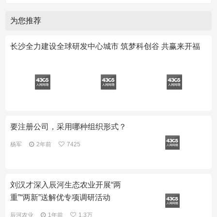
为您推荐
长沙全力建设全球研发中心城市 筑梦科创谷 共赢来开福
要注册公司，采用哪种组织形式？
杨军
2年前
7425
刘汉才深入辰河生态农业开展“两
重”“两新”送解优专项调研活动
辰河农业
1年前
1.3万