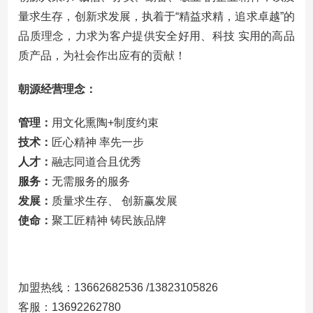
量求生存，创新求发展，执着于“精益求精，追求卓越”的
品质理念，力求为客户提供安全好用、科技 实用的高品
质产品，为社会作出应有的贡献！
朝源经营理念：
管理：
用文化熏陶+制度约束
技术：
匠心精神 率先一步
人才：
融志同道合且优秀
服务：
无需服务的服务
发展：
质量求生存、 创新赢发展
使命：
聚工匠精神 铸民族品牌
加盟热线：13662682536 /13823105826
客服：13692262780