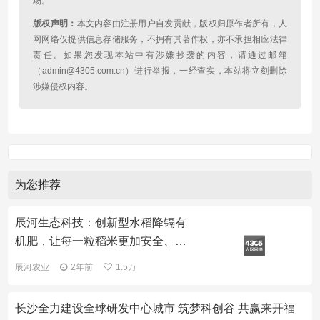
场。
版权声明：
本文内容由注册用户自发贡献，版权归原作者所有，人
网网络仅提供信息存储服务，不拥有其著作权，亦不承担相应法律
责任。如果您发现本站中有涉嫌抄袭的内容，请通过邮箱
（admin@4305.com.cn）进行举报，一经查实，本站将立刻删除
涉嫌侵权内容。
为您推荐
辰河生态科技：创新型水稻降镉有
机肥，让每一粒稻米更加安全、健
康！
辰河农业
2年前
1.5万
长沙全力建设全球研发中心城市 筑梦科创谷 共赢来开福