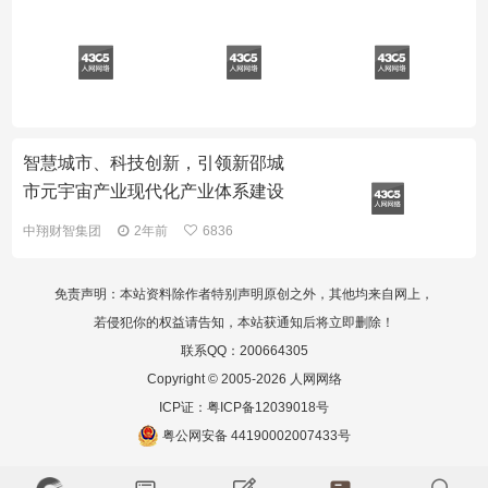
智慧城市、科技创新，引领新邵城
市元宇宙产业现代化产业体系建设
中翔财智集团
2年前
6836
免责声明：本站资料除作者特别声明原创之外，其他均来自网上，
若侵犯你的权益请告知，本站获通知后将立即删除！
联系QQ：200664305
Copyright © 2005-2026 人网网络
ICP证：
粤ICP备12039018号
粤公网安备 44190002007433号