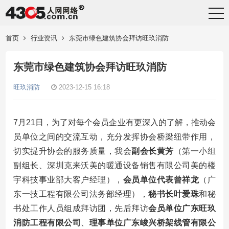
首页
行业资讯
东莞市绿色建筑协会拜访旺玖消防
东莞市绿色建筑协会拜访旺玖消防
旺玖消防
2023-12-15 16:18
7月21日，为了对每个会员企业有更深入的了解，推动会
员单位之间的交流互动，充分发挥协会桥梁纽带作用，
切实提升协会的服务质量，我会
副会长黄芳
（第一小组
副组长、深圳克来沃美的暖通设备销售有限公司美的楼
宇科技事业部大客户经理），
会员单位代表
曾祥龙
（广
东一技工程有限公司法务部经理），
秘书长叶爱珠
和秘
书处工作人员组成拜访团，先后拜访
会员单位广东旺玖
消防工程有限公司
、
理事单位广东峻兴桥架线管有限公