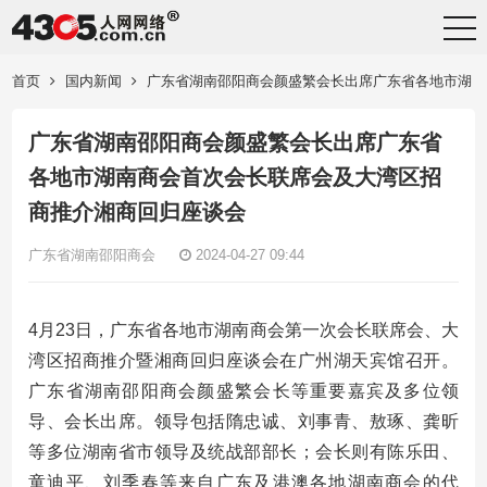
首页
国内新闻
广东省湖南邵阳商会颜盛繁会长出席广东省各地市湖
南商会首次会长联席会及大湾区招商推介湘商回归座谈会
广东省湖南邵阳商会颜盛繁会长出席广东省
各地市湖南商会首次会长联席会及大湾区招
商推介湘商回归座谈会
广东省湖南邵阳商会
2024-04-27 09:44
4月23日，广东省各地市湖南商会第一次会长联席会、大
湾区招商推介暨湘商回归座谈会在广州湖天宾馆召开。
广东省湖南邵阳商会颜盛繁会长等重要嘉宾及多位领
导、会长出席。领导包括隋忠诚、刘事青、敖琢、龚昕
等多位湖南省市领导及统战部部长；会长则有陈乐田、
童迪平、刘季春等来自广东及港澳各地湖南商会的代