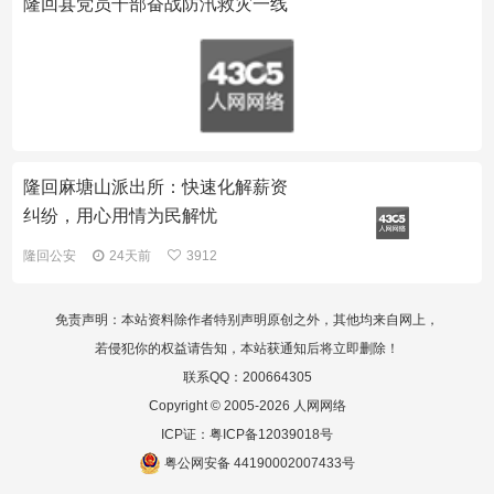
隆回县党员干部奋战防汛救灾一线
隆回麻塘山派出所：快速化解薪资
纠纷，用心用情为民解忧
隆回公安
24天前
3912
免责声明：本站资料除作者特别声明原创之外，其他均来自网上，
若侵犯你的权益请告知，本站获通知后将立即删除！
联系QQ：200664305
Copyright © 2005-2026 人网网络
ICP证：
粤ICP备12039018号
粤公网安备 44190002007433号