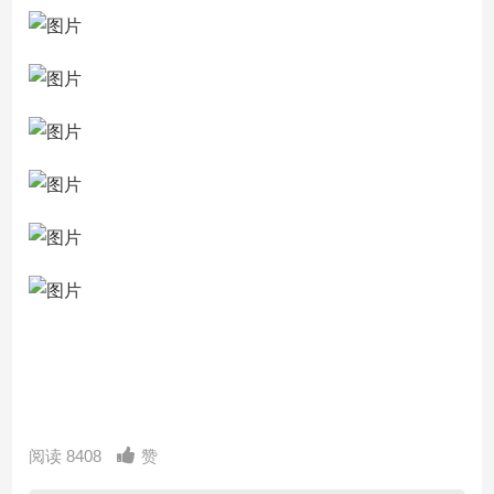
阅读 8408
赞