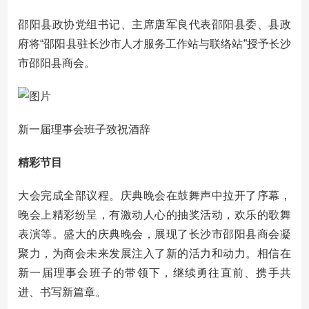
邵阳县政协党组书记、主席唐军良代表邵阳县委、县政
府将“邵阳县驻长沙市人才服务工作站与联络站”授予长沙
市邵阳县商会。
新一届理事会班子致祝酒辞
精彩节目
大会完成全部议程。庆典晚会在鼓舞声中拉开了序幕，
晚会上精彩纷呈，有激动人心的抽奖活动，欢乐的歌舞
表演等。盛大的庆典晚会，展现了长沙市邵阳县商会凝
聚力，为商会未来发展注入了新的活力和动力。相信在
新一届理事会班子的带领下，继续勇往直前、携手共
进、书写新篇章。