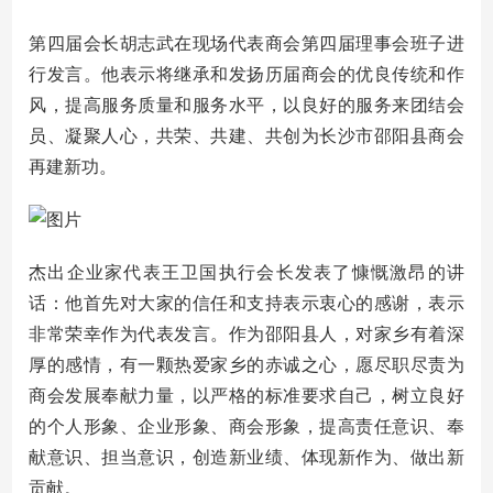
第四届会长胡志武在现场代表商会第四届理事会班子进
行发言。他表示将继承和发扬历届商会的优良传统和作
风，提高服务质量和服务水平，以良好的服务来团结会
员、凝聚人心，共荣、共建、共创为长沙市邵阳县商会
再建新功。
杰出企业家代表王卫国执行会长发表了慷慨激昂的讲
话：他首先对大家的信任和支持表示衷心的感谢，表示
非常荣幸作为代表发言。作为邵阳县人，对家乡有着深
厚的感情，有一颗热爱家乡的赤诚之心，愿尽职尽责为
商会发展奉献力量，以严格的标准要求自己，树立良好
的个人形象、企业形象、商会形象，提高责任意识、奉
献意识、担当意识，创造新业绩、体现新作为、做出新
贡献。