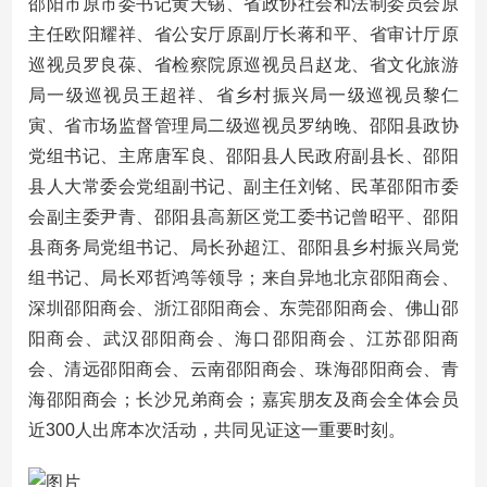
邵阳市原市委书记黄天锡、省政协社会和法制委员会原
主任欧阳耀祥、省公安厅原副厅长蒋和平、省审计厅原
巡视员罗良葆、省检察院原巡视员吕赵龙、省文化旅游
局一级巡视员王超祥、省乡村振兴局一级巡视员黎仁
寅、省市场监督管理局二级巡视员罗纳晚、邵阳县政协
党组书记、主席唐军良、邵阳县人民政府副县长、邵阳
县人大常委会党组副书记、副主任刘铭、民革邵阳市委
会副主委尹青、邵阳县高新区党工委书记曾昭平、邵阳
县商务局党组书记、局长孙超江、邵阳县乡村振兴局党
组书记、局长邓哲鸿等领导；来自异地北京邵阳商会、
深圳邵阳商会、浙江邵阳商会、东莞邵阳商会、佛山邵
阳商会、武汉邵阳商会、海口邵阳商会、江苏邵阳商
会、清远邵阳商会、云南邵阳商会、珠海邵阳商会、青
海邵阳商会；长沙兄弟商会；嘉宾朋友及商会全体会员
近300人出席本次活动，共同见证这一重要时刻。