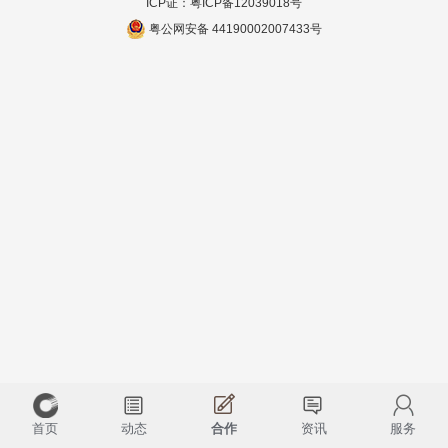
ICP证：
粤ICP备12039018号
粤公网安备 44190002007433号
首页
动态
合作
资讯
服务