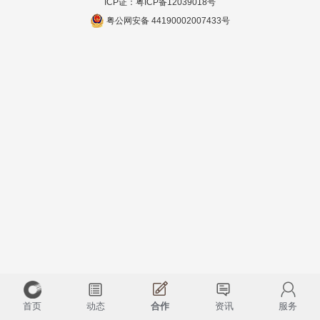
ICP证：
粤ICP备12039018号
粤公网安备 44190002007433号
首页
动态
合作
资讯
服务