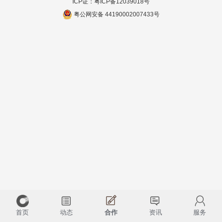
ICP证：
粤ICP备12039018号
粤公网安备 44190002007433号
首页
动态
合作
资讯
服务